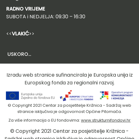
RADNO VRIJEME
SUBOTA i NEDJELJA: 09:30 – 16:30
<<
VLAKIĆ
>>
USKORO…
Izradu web stranice sufinancirala je Europska unija iz
Europskog fonda za regionalni razvoj.
© Copyright 2021 Centar za posjetitelje Križnica - Sadržaj web
stranice isključiva je odgovornost Općine Pitomača.
Za više informacija o EU fondovima:
www.strukturnifondovi.hr
© Copyright 2021 Centar za posjetitelje Križnica -
Sadržaj web stranice isključiva je odgovornost Općine